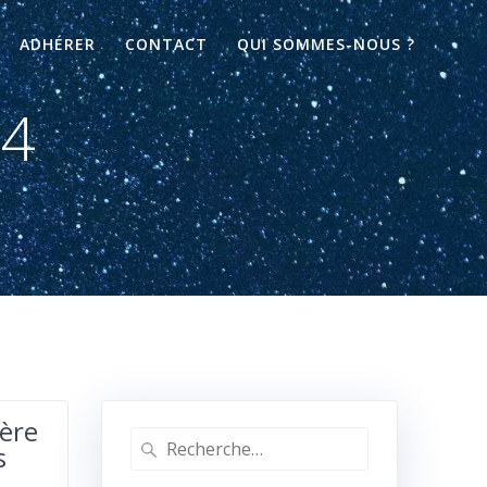
ADHÉRER
CONTACT
QUI SOMMES-NOUS ?
24
’ère
Recherche
s
pour