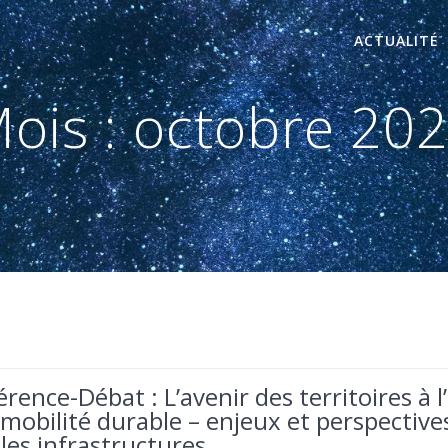
ACTUALITÉ
ois :
octobre 20
rence-Débat : L’avenir des territoires à l
 mobilité durable – enjeux et perspective
les infrastructures