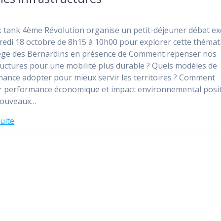
k tank 4ème Révolution organise un petit-déjeuner débat exc
redi 18 octobre de 8h15 à 10h00 pour explorer cette thémat
ège des Bernardins en présence de Comment repenser nos
ructures pour une mobilité plus durable ? Quels modèles de
ance adopter pour mieux servir les territoires ? Comment
er performance économique et impact environnemental positi
nouveaux…
suite