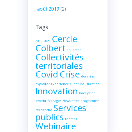
août 2019
(2)
Tags
Cercle
2019
2020
Colbert
Collecter
Collectivités
territoriales
Covid
Crise
données
exploiter
Expérience client
Inauguration
Innovation
Inscription
Investir
Manager
Newsletter
programme
Services
recherche
publics
Thèmes
Webinaire