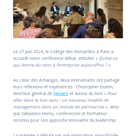
Le 27 juin 2024, le Collège des Bernardins à Paris a
accueilli notre conférence-débat, intitulée
« Qu’est-ce
qui donne du sens à l’entreprise aujourd’hui ? ».
Au cœur des échanges, deux intervenants ont partagé
leurs réflexions et expériences : Christopher Guérin,
directeur général de
Nexans
et auteur du livre
« Pour
aller dans le bon sens ; un nouveau modèle de
management dans un monde en permacrise »
, ainsi
que Sébastien Henry, conférencier et formateur
reconnu pour son approche innovante du leadership.
La matinée a débuté par une exploration approfondie