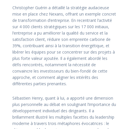
Christopher Guérin a détaillé la stratégie audacieuse
mise en place chez Nexans, offrant un exemple concret
de transformation d’entreprise. En recentrant l’activité
sur 4 000 clients stratégiques sur les 17 000 initiaux,
l’entreprise a pu améliorer la qualité du service et la
satisfaction client, réduire son empreinte carbone de
39%, contribuant ainsi à la transition énergétique, et
libérer les équipes pour se concentrer sur des projets à
plus forte valeur ajoutée. Il a également abordé les
défis rencontrés, notamment la nécessité de
convaincre les investisseurs du bien-fondé de cette
approche, et comment aligner les intérêts des
différentes parties prenantes.
Sébastien Henry, quant à lui, a apporté une dimension
plus personnelle au débat en soulignant l’importance du
développement individuel des dirigeants. Il a
brillamment illustré les multiples facettes du leadership
moderne à travers trois métaphores évocatrices : le